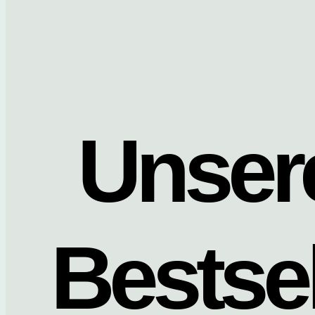
Unser
Bestsel