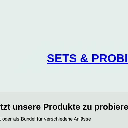
SETS & PROB
etzt unsere Produkte zu probier
oder als Bundel für verschiedene Anlässe