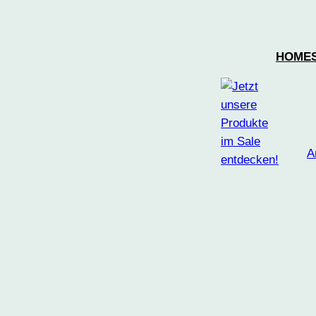
HOME
A