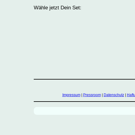
Wähle jetzt Dein Set:
Impressum
|
Pressroom
|
Datenschutz
|
Haft