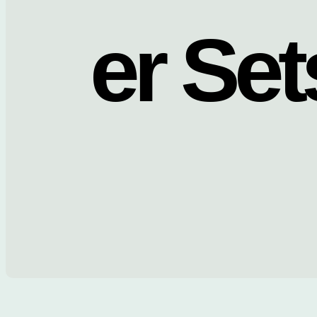
er Set