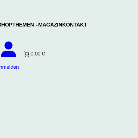
SHOP
THEMEN
MAGAZIN
KONTAKT
0,00 €
nmelden