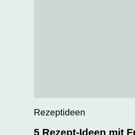
Rezeptideen
5 Rezept-Ideen mit 