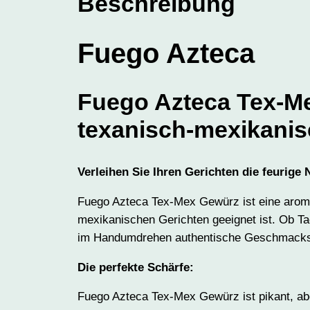
Beschreibung
Fuego Azteca
Fuego Azteca Tex-Me
texanisch-mexikani
Verleihen Sie Ihren Gerichten die feurige
Fuego Azteca Tex-Mex Gewürz ist eine aroma
mexikanischen Gerichten geeignet ist. Ob Ta
im Handumdrehen authentische Geschmacks
Die perfekte Schärfe:
Fuego Azteca Tex-Mex Gewürz ist pikant, abe