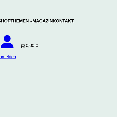
SHOP
THEMEN
MAGAZIN
KONTAKT
0,00 €
nmelden