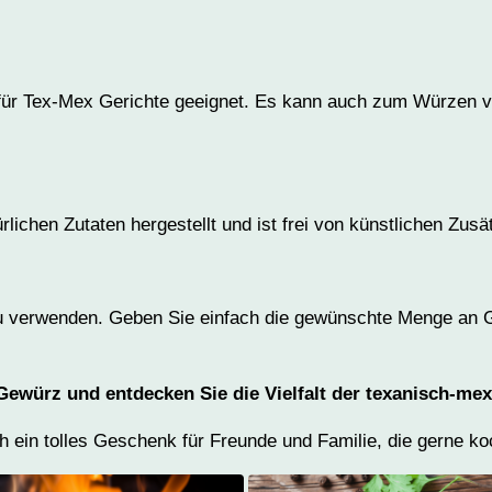
 für Tex-Mex Gerichte geeignet. Es kann auch zum Würzen 
lichen Zutaten hergestellt und ist frei von künstlichen Zu
u verwenden. Geben Sie einfach die gewünschte Menge an G
 Gewürz und entdecken Sie die Vielfalt der texanisch-me
ein tolles Geschenk für Freunde und Familie, die gerne ko