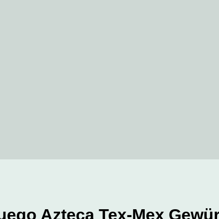
Fuego Azteca Tex-Mex Gewür