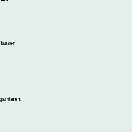
 lassen.
garnieren.