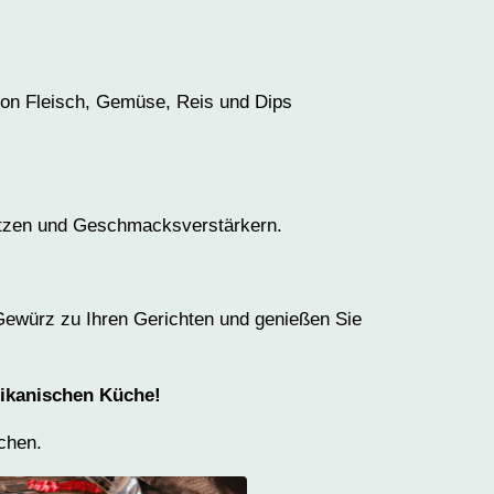
von Fleisch, Gemüse, Reis und Dips
sätzen und Geschmacksverstärkern.
ewürz zu Ihren Gerichten und genießen Sie
xikanischen Küche!
chen.