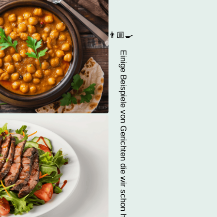
👨🏼‍🍳
Einige Beispiele von Gerichten die wir schon hiermit gekocht haben