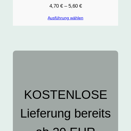
4,70
€
–
5,60
€
Ausführung wählen
KOSTENLOSE
Lieferung bereits