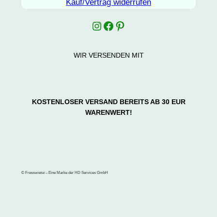
Kauf/Vertrag widerrufen
Instagram
Facebook
Pinterest
WIR VERSENDEN MIT
KOSTENLOSER VERSAND BEREITS AB 30 EUR
WARENWERT!
© Fresswiese – Eine Marke der HD Services GmbH