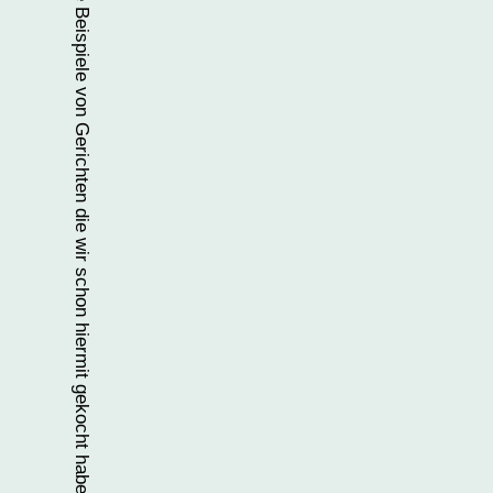
Einige Beispiele von Gerichten die wir schon hiermit gekocht haben