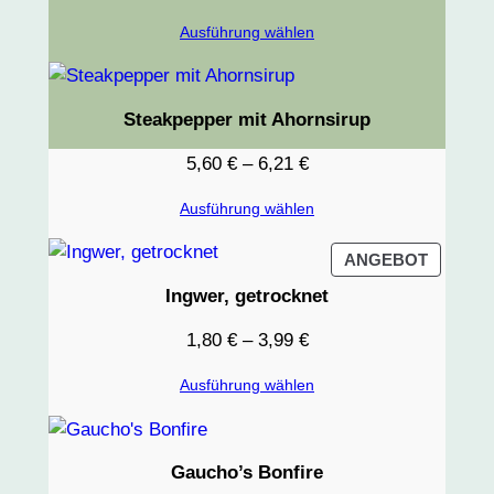
Ausführung wählen
Steakpepper mit Ahornsirup
5,60
€
–
6,21
€
Ausführung wählen
PRODU
ANGEBOT
IM
Ingwer, getrocknet
ANGEB
1,80
€
–
3,99
€
Ausführung wählen
Gaucho’s Bonfire