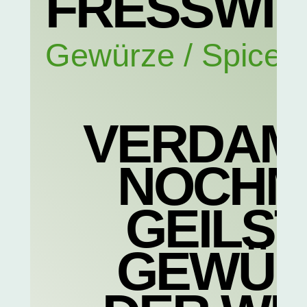
FRESSWI
Gewürze / Spices
VERDAM
NOCHM
GEILS
GEWÜR