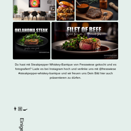
Du hast mit Steakpepper Whiskey-Barrique von Fresswiese gekocht und es
fotografiert? Lade es bei Instagram hoch und verlinke uns mit @fresswiese
#steakpepper-whiskey-barrique und wir freuen uns Dein Bild hier auch
präsentieren zu dürfen.
👨🏼‍🍳