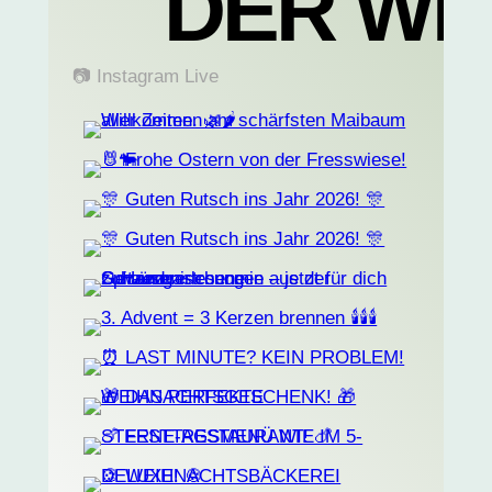
DER WE
📷 Instagram Live