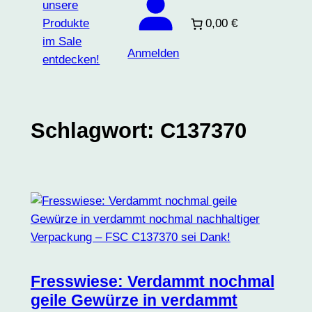
0,00 €
Anmelden
Schlagwort:
C137370
Fresswiese: Verdammt nochmal
geile Gewürze in verdammt