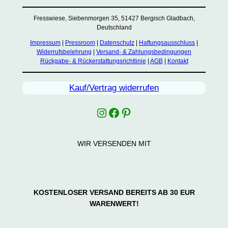
Fresswiese, Siebenmorgen 35, 51427 Bergisch Gladbach,
Deutschland
Impressum
|
Pressroom
|
Datenschutz
|
Haftungsausschluss
|
Widerrufsbelehrung
|
Versand- & Zahlungsbedingungen
Rückgabe- & Rückerstattungsrichtlinie
|
AGB
|
Kontakt
Kauf/Vertrag widerrufen
Instagram
Facebook
Pinterest
WIR VERSENDEN MIT
KOSTENLOSER VERSAND BEREITS AB 30 EUR
WARENWERT!