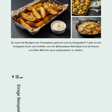
Du hast mit Brotäpel von Fresswiese gekocht und es fotografiert? Lade es bei
Instagram hoch und verlinke uns mit @fresswiese #brotäpel und wir freuen
uns Dein Bild hier auch präsentieren zu dürfen.
👨🏼‍🍳