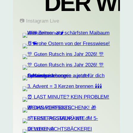
DER WE
📷 Instagram Live