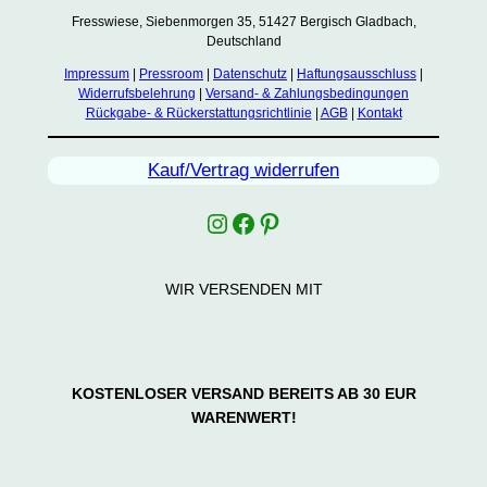
Fresswiese, Siebenmorgen 35, 51427 Bergisch Gladbach,
Deutschland
Impressum
|
Pressroom
|
Datenschutz
|
Haftungsausschluss
|
Widerrufsbelehrung
|
Versand- & Zahlungsbedingungen
Rückgabe- & Rückerstattungsrichtlinie
|
AGB
|
Kontakt
Kauf/Vertrag widerrufen
Instagram
Facebook
Pinterest
WIR VERSENDEN MIT
KOSTENLOSER VERSAND BEREITS AB 30 EUR
WARENWERT!