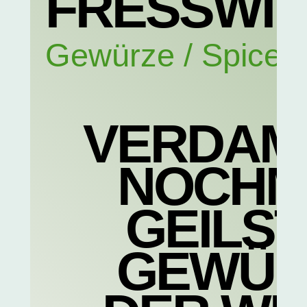
FRESSWI
Gewürze / Spices
VERDAM
NOCHM
GEILS
GEWÜR