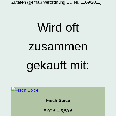
Zutaten (gemäß Verordnung EU Nr. 1169/2011)
Wird oft
zusammen
gekauft mit:
Fisch Spice
5,00
€
–
5,50
€